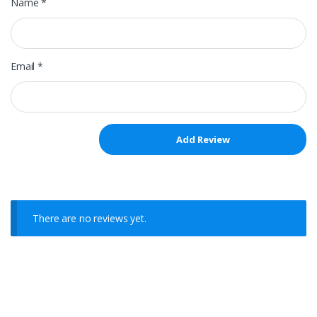
Name
*
Email
*
There are no reviews yet.