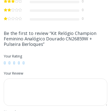
0
0
0
Be the first to review “Kit Relógio Champion
Feminino Analógico Dourado CN26859W +
Pulseira Berloques”
Your Rating
Your Review