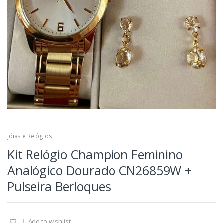
Jóias e Relógios
Kit Relógio Champion Feminino
Analógico Dourado CN26859W +
Pulseira Berloques
Add to wishlist