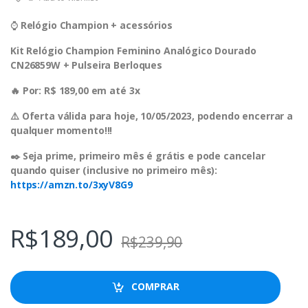
⌚️
Relógio Champion + acessórios
Kit Relógio Champion Feminino Analógico Dourado
CN26859W + Pulseira Berloques
🔥 Por: R$ 189,00 em até 3x
⚠️ Oferta válida para hoje, 10/05/2023, podendo encerrar a
qualquer momento!!!
✒️ Seja prime, primeiro mês é grátis e pode cancelar
quando quiser (inclusive no primeiro mês):
https://amzn.to/3xyV8G9
R$
189,00
R$
239,90
COMPRAR