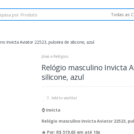
o Invicta Aviator 22523, pulseira de silicone, azul
Jóias e Relógios
Relógio masculino Invicta A
silicone, azul
Add to wishlist
⌚️ Invicta
Relógio masculino Invicta Aviator 22523, pul
🔥 Por: R$ 519,65 em até 10x