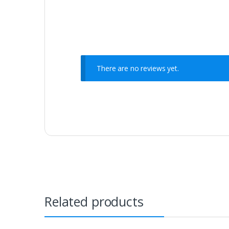
There are no reviews yet.
Related products