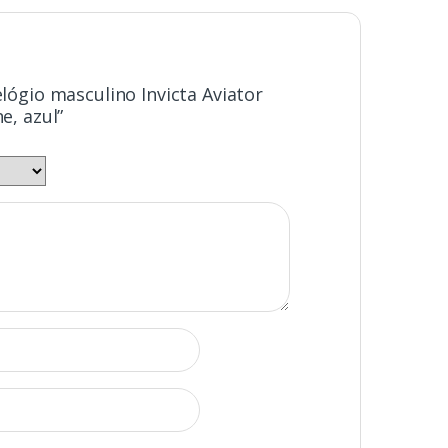
elógio masculino Invicta Aviator
e, azul”