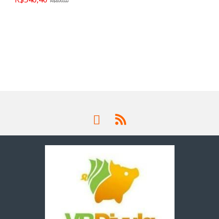
R$
899,00