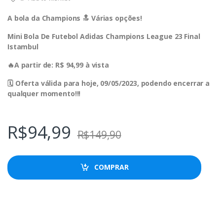
A bola da Champions 🔝 Várias opções!
Mini Bola De Futebol Adidas Champions League 23 Final
Istambul
🔥A partir de: R$ 94,99 à vista
🗓 Oferta válida para hoje, 09/05/2023, podendo encerrar a
qualquer momento!!!
R$
94,99
R$
149,90
COMPRAR