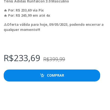
Tênis Adidas Runfalcon 3.0 Masculino
🔥 Por: R$ 233,69 via Pix
🔥 Por: R$ 245,99 em até 4x
⚠️Oferta válida para hoje, 09/05/2023, podendo encerrar a
qualquer momento!!!
R$
233,69
R$
399,99
COMPRAR