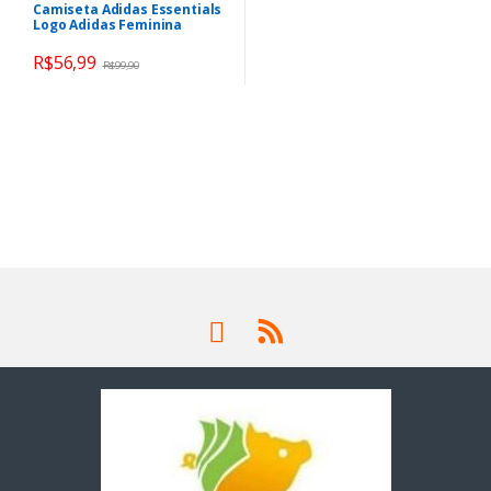
Camiseta Adidas Essentials
Logo Adidas Feminina
R$
56,99
R$
99,90