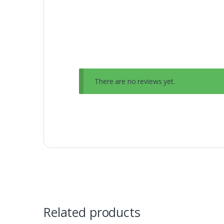
There are no reviews yet.
Related products