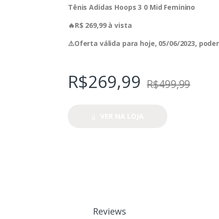
Tênis Adidas Hoops 3 0 Mid Feminino
🔥R$ 269,99 à vista
⚠️Oferta válida para hoje, 05/06/2023, pod
R$
269,99
R$
499,99
VER NA LOJA
Reviews