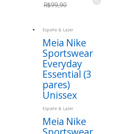
qualquer momento!!!
R$
99,90
Esporte & Lazer
Meia Nike
Sportswear
Everyday
Essential (3
pares)
Unissex
Esporte & Lazer
Meia Nike
Sportswear