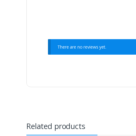
There are no reviews yet.
Related products