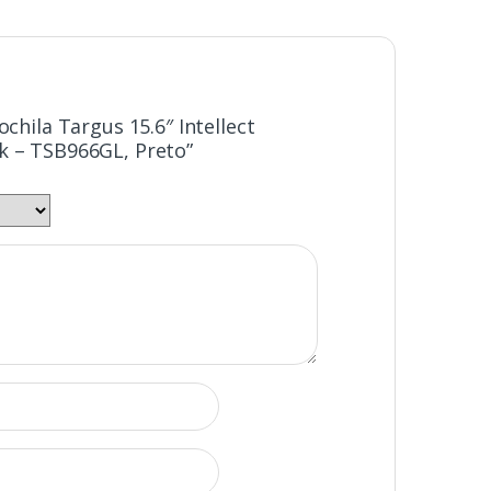
ochila Targus 15.6″ Intellect
k – TSB966GL, Preto”