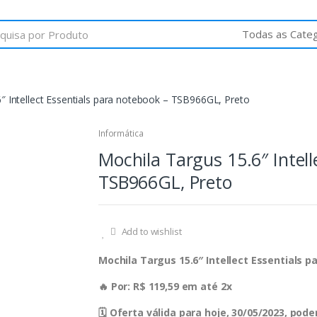
″ Intellect Essentials para notebook – TSB966GL, Preto
Informática
Mochila Targus 15.6″ Intell
TSB966GL, Preto
Add to wishlist
Mochila Targus 15.6″ Intellect Essentials 
🔥 Por: R$ 119,59 em até 2x
🗓 Oferta válida para hoje, 30/05/2023, po