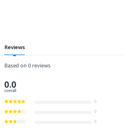
Reviews
Based on 0 reviews
0.0
overall
0
0
0