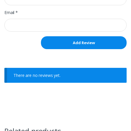
Email
*
There are no reviews yet.