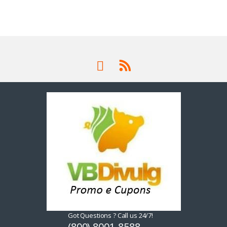
Got Questions ? Call us 24/7!
(800) 8001-8588,