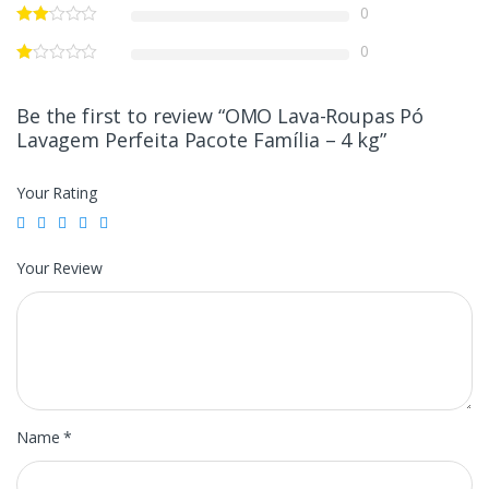
0
0
Be the first to review “OMO Lava-Roupas Pó
Lavagem Perfeita Pacote Família – 4 kg”
Your Rating
Your Review
Name
*