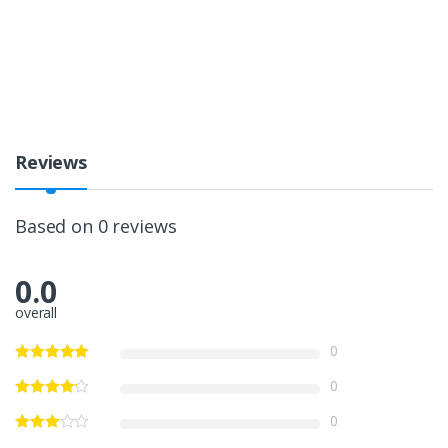
Reviews
Based on 0 reviews
0.0
overall
0
0
0