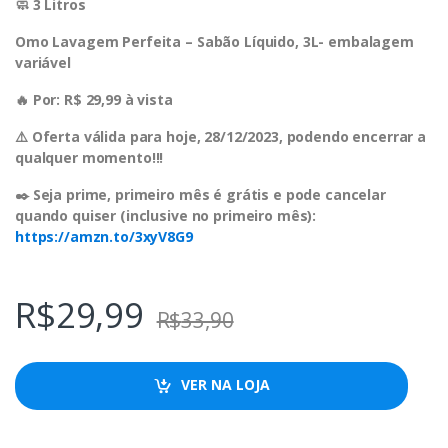
🧼 3 Litros
Omo Lavagem Perfeita – Sabão Líquido, 3L- embalagem
variável
🔥 Por: R$ 29,99 à vista
⚠️ Oferta válida para hoje, 28/12/2023, podendo encerrar a
qualquer momento!!!
✒️ Seja prime, primeiro mês é grátis e pode cancelar
quando quiser (inclusive no primeiro mês):
https://amzn.to/3xyV8G9
R$
29,99
R$
33,90
VER NA LOJA