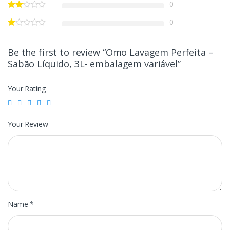
0
0
Be the first to review “Omo Lavagem Perfeita –
Sabão Líquido, 3L- embalagem variável”
Your Rating
Your Review
Name
*