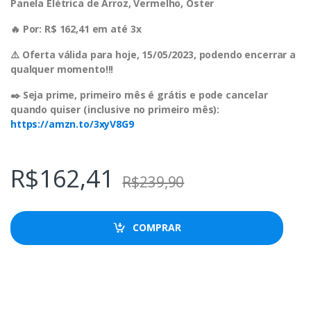
Panela Elétrica de Arroz, Vermelho, Oster
🔥 Por: R$ 162,41 em até 3x
⚠️ Oferta válida para hoje, 15/05/2023, podendo encerrar a
qualquer momento!!!
✒️ Seja prime, primeiro mês é grátis e pode cancelar
quando quiser (inclusive no primeiro mês):
https://amzn.to/3xyV8G9
R$
162,41
R$
239,90
COMPRAR