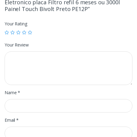
Eletronico placa Filtro refil 6 meses ou 3000l
Painel Touch Bivolt Preto PE12P”
Your Rating
Your Review
Name
*
Email
*