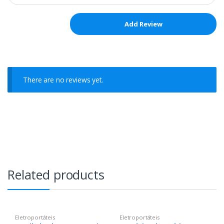
There are no reviews yet.
Related products
Eletroportáteis
Eletroportáteis