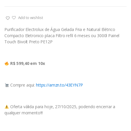
Add to wishlist
Purificador Electrolux de Água Gelada Fria e Natural Elétrico
Compacto Eletronico placa Filtro refil 6 meses ou 3000l Painel
Touch Bivolt Preto PE12P
R$ 599,40 em 10x
Compre aqui:
https://amzn.to/43EYN7P
Oferta válida para hoje, 27/10/2025, podendo encerrar a
qualquer momento!!!