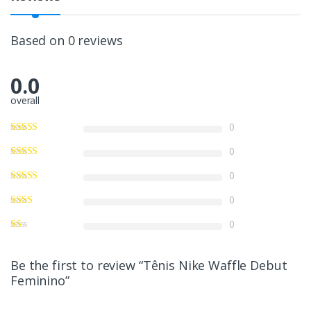
Based on 0 reviews
0.0
overall
0
0
0
0
0
Be the first to review “Tênis Nike Waffle Debut
Feminino”