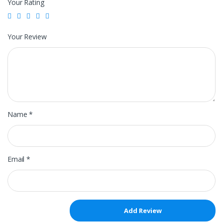
Your Rating
Your Review
Name
*
Email
*