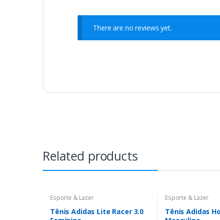
There are no reviews yet.
Related products
Esporte & Lazer
Esporte & Lazer
Tênis Adidas Lite Racer 3.0
Tênis Adidas Ho