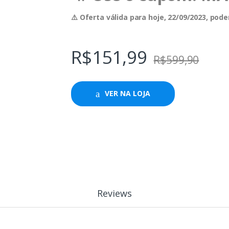
⚠️ Oferta válida para hoje, 22/09/2023, po
R$
151,99
R$
599,90
VER NA LOJA
Reviews