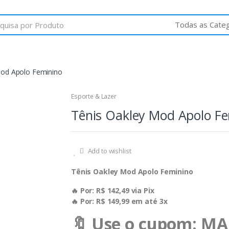
Mod Apolo Feminino
Esporte & Lazer
Tênis Oakley Mod Apolo F
Add to wishlist
Tênis Oakley Mod Apolo Feminino
🔥 Por: R$ 142,49 via Pix
🔥 Por: R$ 149,99 em até 3x
🔖 Use o cupom: M