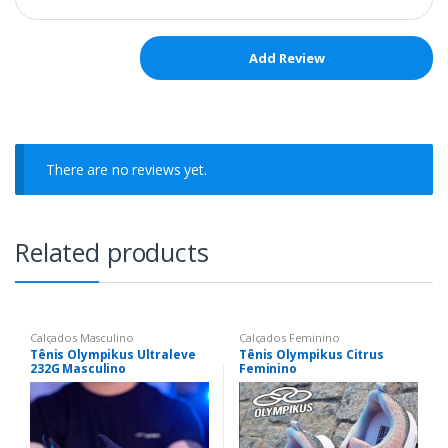
There are no reviews yet.
Related products
Calçados Masculino
Calçados Feminino
Tênis Olympikus Ultraleve
Tênis Olympikus Citrus
232G Masculino
Feminino