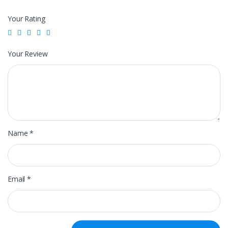
Your Rating
Your Review
Name
*
Email
*