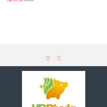
R$
199,90