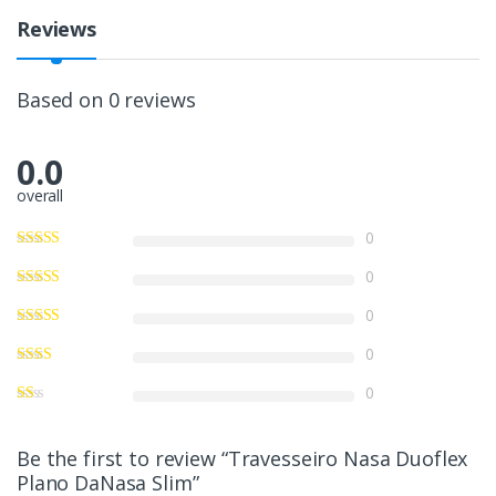
Reviews
Based on 0 reviews
0.0
overall
0
0
0
0
0
Be the first to review “Travesseiro Nasa Duoflex
Plano DaNasa Slim”