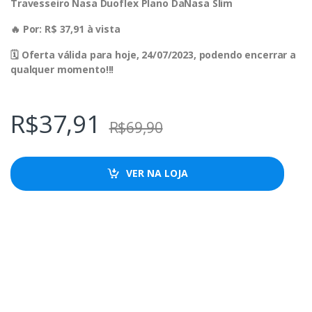
Travesseiro Nasa Duoflex Plano DaNasa Slim
🔥 Por: R$ 37,91 à vista
🗓 Oferta válida para hoje, 24/07/2023, podendo encerrar a
qualquer momento!!!
R$
37,91
R$
69,90
VER NA LOJA