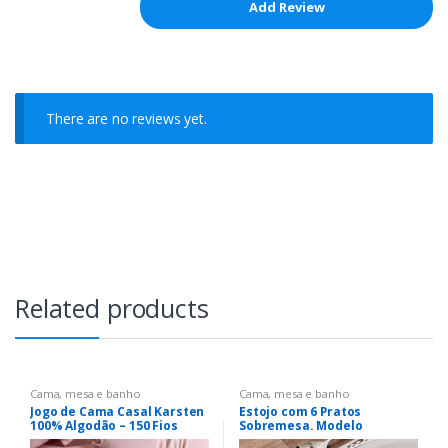
There are no reviews yet.
Related products
Cama, mesa e banho
Cama, mesa e banho
Jogo de Cama Casal Karsten
Estojo com 6 Pratos
100% Algodão – 150 Fios
Sobremesa. Modelo
Nuance Ivory Branco 3 Peças
Redondo Voyage Coup.