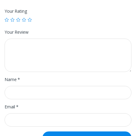
Your Rating
Your Review
Name
*
Email
*