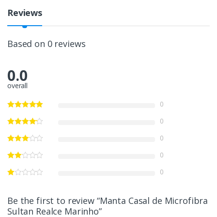
Reviews
Based on 0 reviews
0.0
overall
0
0
0
0
0
Be the first to review “Manta Casal de Microfibra
Sultan Realce Marinho”