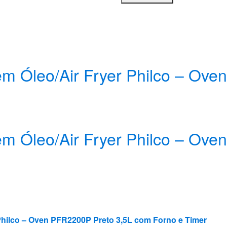
 sem Óleo/Air Fryer Philco – Ov
 sem Óleo/Air Fryer Philco – Ov
r Philco – Oven PFR2200P Preto 3,5L com Forno e Timer