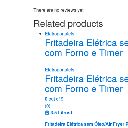
There are no reviews yet.
Related products
Eletroportáteis
Fritadeira Elétrica
com Forno e Timer
Eletroportáteis
Fritadeira Elétrica
com Forno e Timer
0
out of 5
(0)
🍟 3,5 Litros❗️
Fritadeira Elétrica sem Óleo/Air Frye