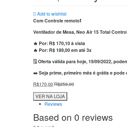
Add to wishlist
Com Controle remoto❗️
Ventilador de Mesa, Neo Air 15 Total Control
🔥 Por: R$ 170,10 à vista
🔥 Por: R$ 189,00 em até 3x
🗓 Oferta válida para hoje, 19/09/2022, pod
✒️ Seja prime, primeiro mês é grátis e pode
R$
170,00
R$
259,00
VER NA LOJA
Reviews
Based on 0 reviews