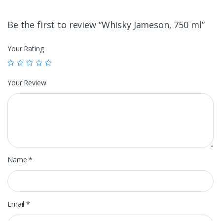
Be the first to review “Whisky Jameson, 750 ml”
Your Rating
Your Review
Name
*
Email
*