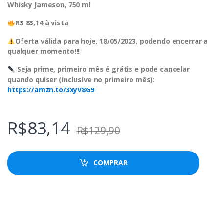
Whisky Jameson, 750 ml
R$ 83,14 à vista
Oferta válida para hoje, 18/05/2023, podendo encerrar a
qualquer momento!!!
Seja prime, primeiro mês é grátis e pode cancelar
quando quiser (inclusive no primeiro mês):
https://amzn.to/3xyV8G9
R$
83,14
R$
129,90
COMPRAR