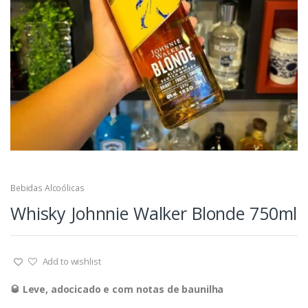
Bebidas Alcoólicas
Whisky Johnnie Walker Blonde 750ml
Add to wishlist
🥃 Leve, adocicado e com notas de baunilha