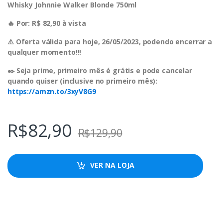
Whisky Johnnie Walker Blonde 750ml
🔥 Por: R$ 82,90 à vista
⚠️ Oferta válida para hoje, 26/05/2023, podendo encerrar a
qualquer momento!!!
✒️ Seja prime, primeiro mês é grátis e pode cancelar
quando quiser (inclusive no primeiro mês):
https://amzn.to/3xyV8G9
R$
82,90
R$
129,90
VER NA LOJA