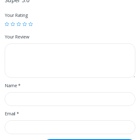
Your Rating
Your Review
Name
*
Email
*