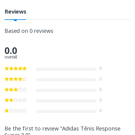
Reviews
Based on 0 reviews
0.0
overall
0
0
0
0
0
Be the first to review “Adidas Tênis Response
Super 3.0”