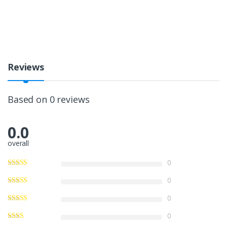
Reviews
Based on 0 reviews
0.0
overall
0
0
0
0