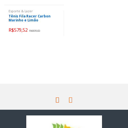
Esporte & Lazer
Tênis Fila Racer Carbon
Marinho e Limão
R$
579,52
R$
899,00