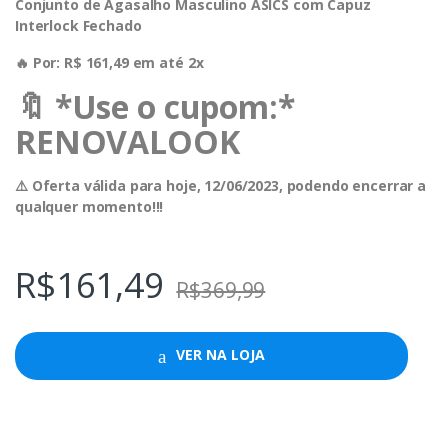
Conjunto de Agasalho Masculino ASICS com Capuz
Interlock Fechado
🔥 Por: R$ 161,49 em até 2x
🔖 *Use o cupom:*
RENOVALOOK
⚠️ Oferta válida para hoje, 12/06/2023, podendo encerrar a
qualquer momento!!!
R$
161,49
R$
369,99
VER NA LOJA