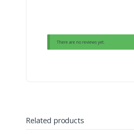
There are no reviews yet.
Related products