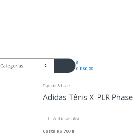
0
R$
0,00
Esporte & Lazer
Adidas Tênis X_PLR Phase
Add to wishlist
Custa R$ 700 ‼️