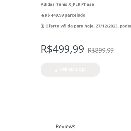
Adidas Tênis X_PLR Phase
🔥R$ 449,99 parcelado
🗓 Oferta válida para hoje, 27/12/2023, po
R$
499,99
R$
899,99
VER NA LOJA
Reviews