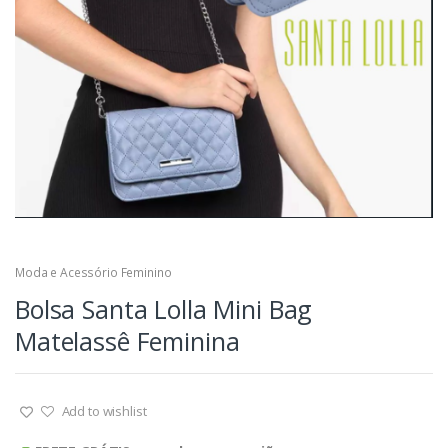
Moda e Acessório Feminino
Bolsa Santa Lolla Mini Bag
Matelassê Feminina
Add to wishlist