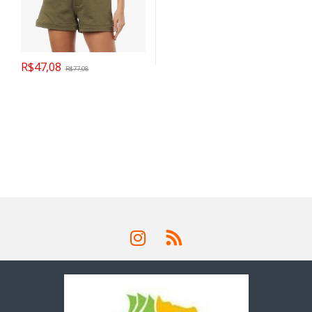
R$
47,08
R$
77,08