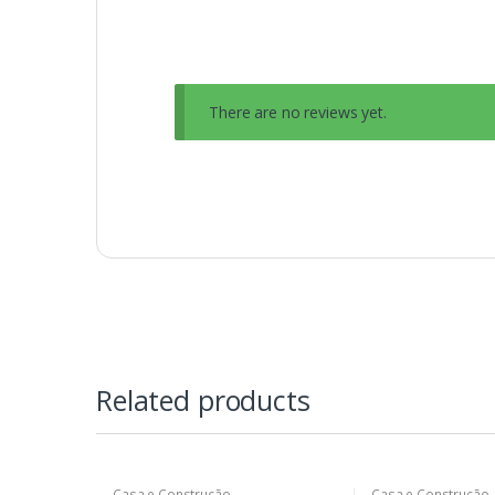
There are no reviews yet.
Related products
Casa e Construção
Casa e Construção