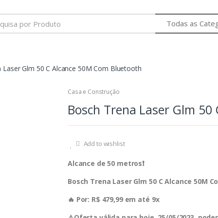
 Laser Glm 50 C Alcance 50M Com Bluetooth
Casa e Construção
Bosch Trena Laser Glm 50
Add to wishlist
Alcance de 50 metros❗️
Bosch Trena Laser Glm 50 C Alcance 50M C
🔥 Por: R$ 479,99 em até 9x
⚠️Oferta válida para hoje, 25/05/2023, pod