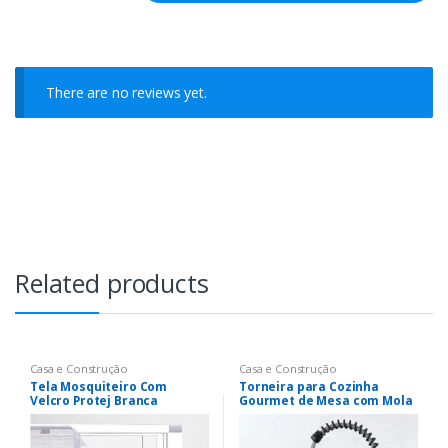
There are no reviews yet.
Related products
Casa e Construção
Casa e Construção
Tela Mosquiteiro Com
Torneira para Cozinha
Velcro Protej Branca
Gourmet de Mesa com Mola
– Monocomando Black Nell
AM-01