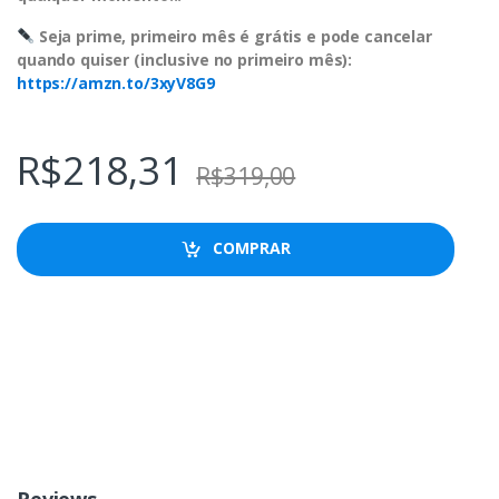
Seja prime, primeiro mês é grátis e pode cancelar
quando quiser (inclusive no primeiro mês):
https://amzn.to/3xyV8G9
R$
218,31
R$
319,00
COMPRAR