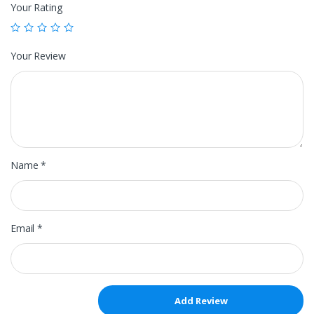
Your Rating
Your Review
Name
*
Email
*