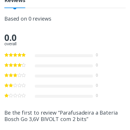
Reviews
Based on 0 reviews
0.0
overall
0
0
0
0
0
Be the first to review “Parafusadeira a Bateria
Bosch Go 3,6V BIVOLT com 2 bits”