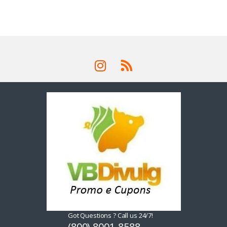
Got Questions ? Call us 24/7!
(800) 8001-8588,