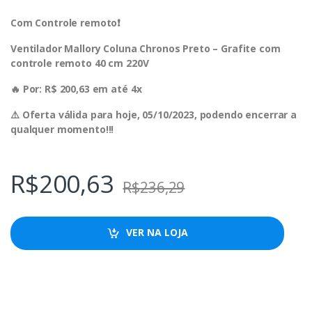
Com Controle remoto❗️
Ventilador Mallory Coluna Chronos Preto – Grafite com
controle remoto 40 cm 220V
🔥 Por: R$ 200,63 em até 4x
⚠️ Oferta válida para hoje, 05/10/2023, podendo encerrar a
qualquer momento!!!
R$
200,63
R$
236,29
VER NA LOJA