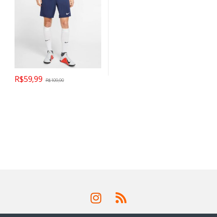
R$
59,99
R$
109,90