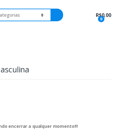
R$
0,00
0
Masculina
dendo encerrar a qualquer momento!!!