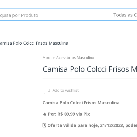
amisa Polo Colcci Frisos Masculina
Moda e Acessórios Masculino
Camisa Polo Colcci Frisos 
Add to wishlist
Camisa Polo Colcci Frisos Masculina
🔥 Por: R$ 89,99 via Pix
🗓 Oferta válida para hoje, 21/12/2023, po