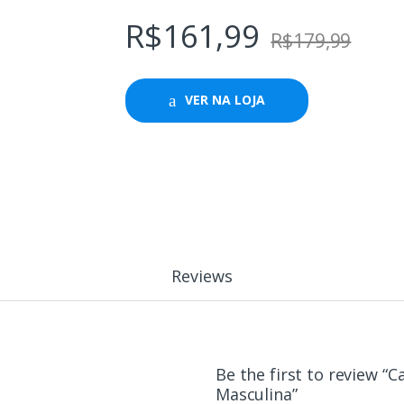
R$
161,99
R$
179,99
VER NA LOJA
Reviews
Be the first to review “C
Masculina”