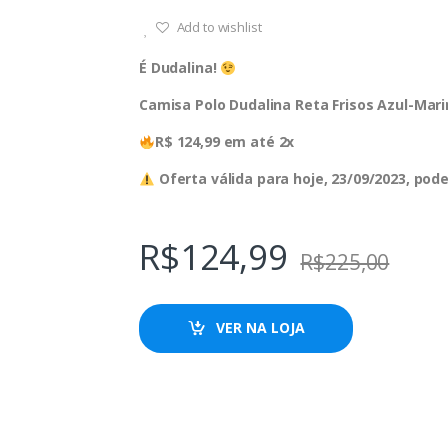
Add to wishlist
É Dudalina!
Camisa Polo Dudalina Reta Frisos Azul-Mar
R$ 124,99 em até 2x
Oferta válida para hoje, 23/09/2023, po
R$
124,99
R$
225,00
VER NA LOJA