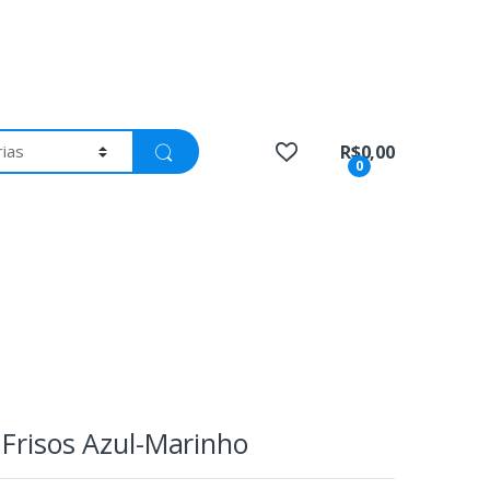
R$
0,00
0
 Frisos Azul-Marinho