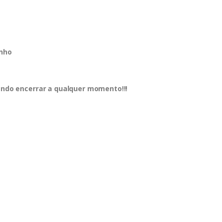
inho
dendo encerrar a qualquer momento!!!