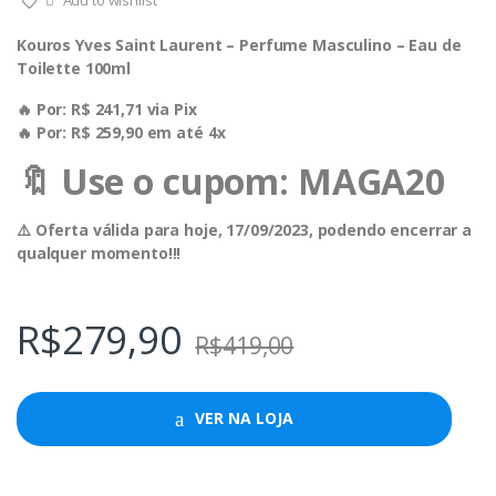
Add to wishlist
Kouros Yves Saint Laurent – Perfume Masculino – Eau de
Toilette 100ml
🔥 Por: R$ 241,71 via Pix
🔥 Por: R$ 259,90 em até 4x
🔖 Use o cupom: MAGA20
⚠️ Oferta válida para hoje, 17/09/2023, podendo encerrar a
qualquer momento!!!
R$
279,90
R$
419,00
VER NA LOJA