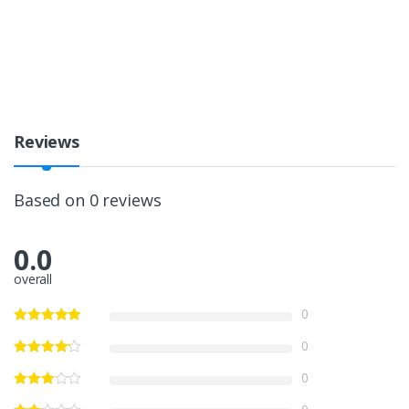
Reviews
Based on 0 reviews
0.0
overall
0
0
0