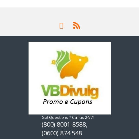
Got Questions ? Call us 24/7!
(800) 8001-8588,
(0600) 874 548