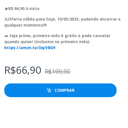
🔥R$ 66,90 à vista
⚠️Oferta válida para hoje, 10/05/2023, podendo encerrar a
qualquer momento!!!
✒️ Seja prime, primeiro mês é grátis e pode cancelar
quando quiser (inclusive no primeiro mês):
https://amzn.to/3xyV8G9
R$
66,90
R$
199,90
COMPRAR