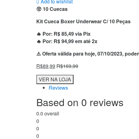
Add to wishlist
😲 10 Cuecas
Kit Cueca Boxer Underwear C/ 10 Peças
🔥 Por: R$ 85,49 via Pix
🔥 Por: R$ 94,99 em até 2x
⚠️ Oferta válida para hoje, 07/10/2023, pod
R$
89,99
R$
169,99
VER NA LOJA
Reviews
Based on 0 reviews
0.0
overall
0
0
0