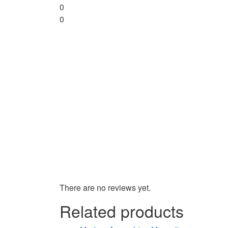
0
0
There are no reviews yet.
Related products