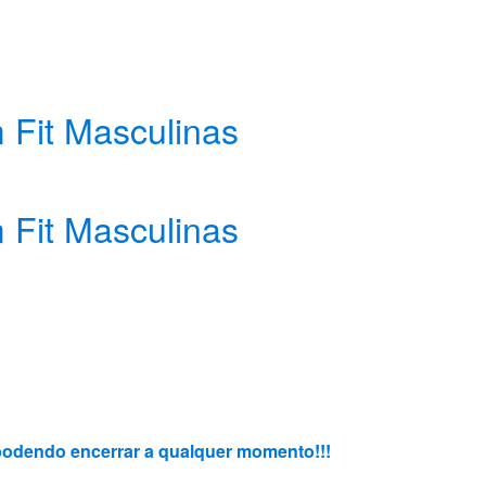
m Fit Masculinas
m Fit Masculinas
, podendo encerrar a qualquer momento!!!