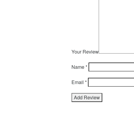
Your Review
Name
*
Email
*