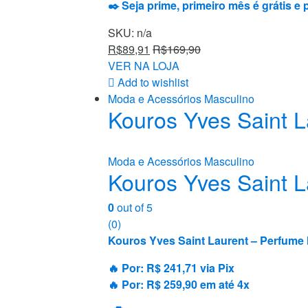
✒️ Seja prime, primeiro mês é grátis e
SKU: n/a
R$
89,91
R$
169,90
VER NA LOJA
Add to wishlist
Moda e Acessórios Masculino
Kouros Yves Saint L
Moda e Acessórios Masculino
Kouros Yves Saint L
0
out of 5
(0)
Kouros Yves Saint Laurent – Perfume 
🔥 Por: R$ 241,71 via Pix
🔥 Por: R$ 259,90 em até 4x