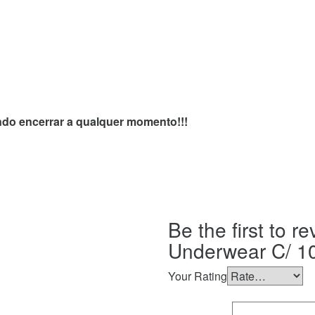
endo encerrar a qualquer momento!!!
Be the first to r
Underwear C/ 1
Your Rating