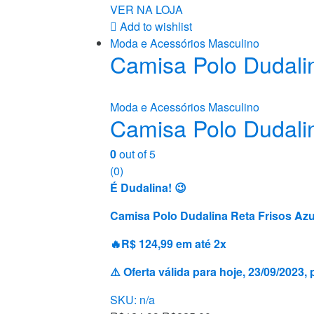
VER NA LOJA
Add to wishlist
Moda e Acessórios Masculino
Camisa Polo Dudalin
Moda e Acessórios Masculino
Camisa Polo Dudalin
0
out of 5
(0)
É Dudalina! 😉
Camisa Polo Dudalina Reta Frisos Az
🔥R$ 124,99 em até 2x
⚠️ Oferta válida para hoje, 23/09/202
SKU: n/a