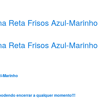
a Reta Frisos Azul-Marinho
a Reta Frisos Azul-Marinho
ul-Marinho
3, podendo encerrar a qualquer momento!!!