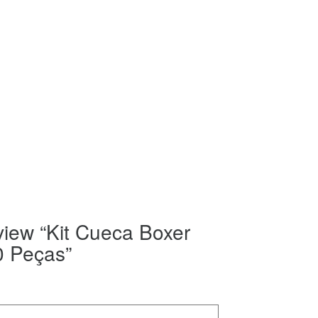
eview “Kit Cueca Boxer
0 Peças”