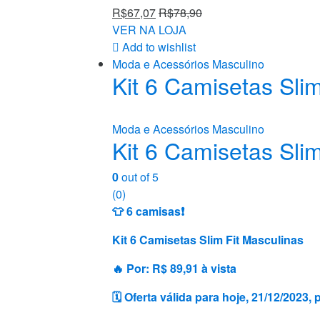
R$
67,07
R$
78,90
VER NA LOJA
Add to wishlist
Moda e Acessórios Masculino
Kit 6 Camisetas Sli
Moda e Acessórios Masculino
Kit 6 Camisetas Sli
0
out of 5
(0)
👕 6 camisas❗️
Kit 6 Camisetas Slim Fit Masculinas
🔥 Por: R$ 89,91 à vista
🗓 Oferta válida para hoje, 21/12/2023