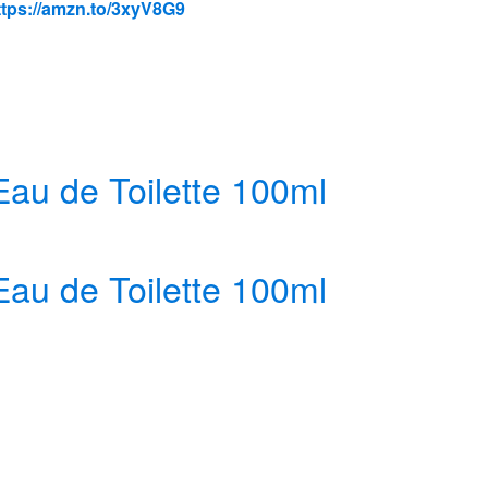
tps://amzn.to/3xyV8G9
au de Toilette 100ml
au de Toilette 100ml