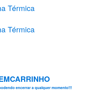
na Térmica
na Térmica
 VEMCARRINHO
3, podendo encerrar a qualquer momento!!!