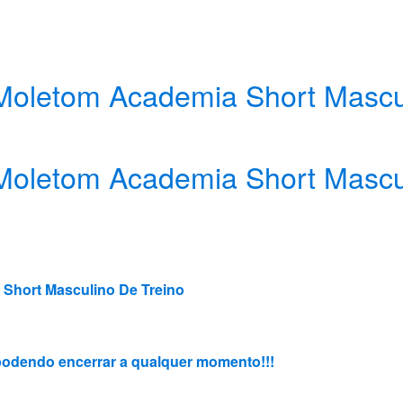
Moletom Academia Short Mascu
Moletom Academia Short Mascu
Short Masculino De Treino
, podendo encerrar a qualquer momento!!!