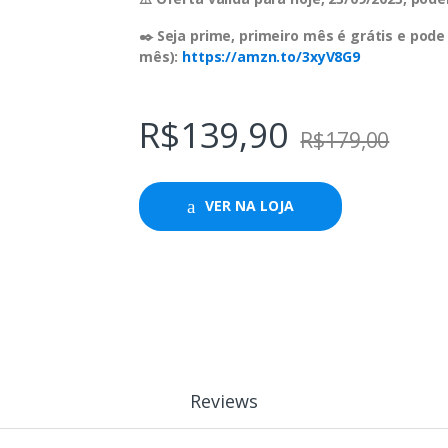
✒️ Seja prime, primeiro mês é grátis e pode
mês):
https://amzn.to/3xyV8G9
R$
139,90
R$
179,00
VER NA LOJA
Reviews