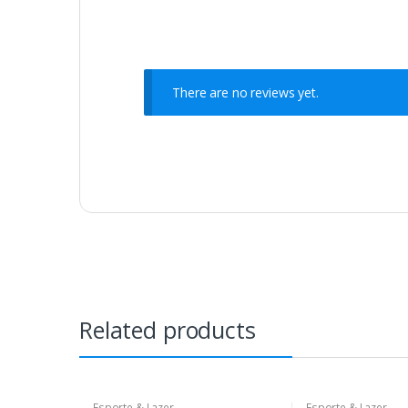
There are no reviews yet.
Related products
Esporte & Lazer
Esporte & Lazer