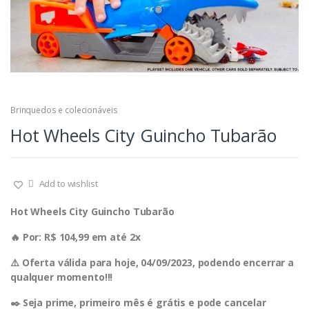
Brinquedos e colecionáveis
Hot Wheels City Guincho Tubarão
Add to wishlist
Hot Wheels City Guincho Tubarão
🔥 Por: R$ 104,99 em até 2x
⚠️ Oferta válida para hoje, 04/09/2023, podendo encerrar a
qualquer momento!!!
✒️ Seja prime, primeiro mês é grátis e pode cancelar