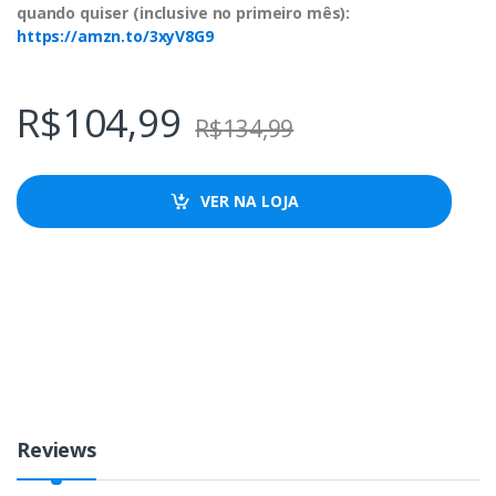
quando quiser (inclusive no primeiro mês):
https://amzn.to/3xyV8G9
R$
104,99
R$
134,99
VER NA LOJA
Reviews