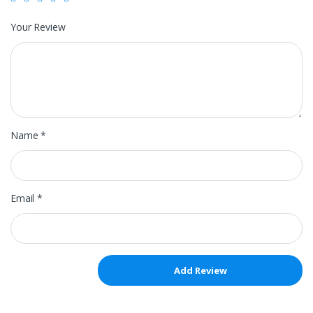
Your Review
Name
*
Email
*