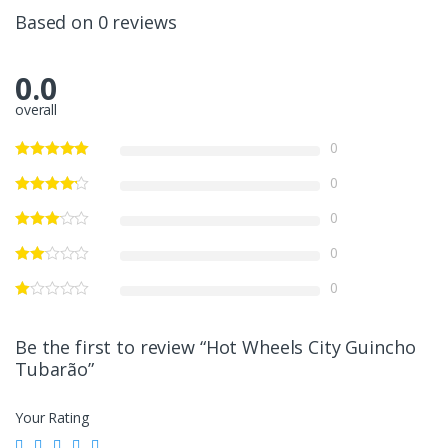
Based on 0 reviews
0.0
overall
0
0
0
0
0
Be the first to review “Hot Wheels City Guincho
Tubarão”
Your Rating