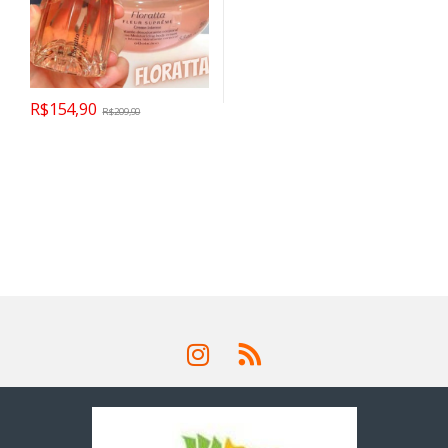
R$
154,90
R$
209,90