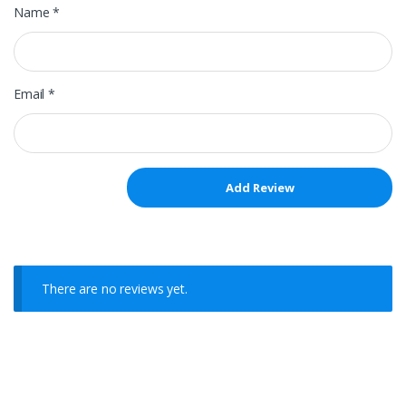
Name
*
Email
*
There are no reviews yet.