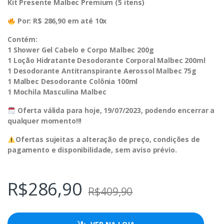
Kit Presente Malbec Premium (5 itens)
Por: R$ 286,90 em até 10x
Contém:
1 Shower Gel Cabelo e Corpo Malbec 200g
1 Loção Hidratante Desodorante Corporal Malbec 200ml
1 Desodorante Antitranspirante Aerossol Malbec 75g
1 Malbec Desodorante Colônia 100ml
1 Mochila Masculina Malbec
Oferta válida para hoje, 19/07/2023, podendo encerrar a
qualquer momento!!!
Ofertas sujeitas a alteração de preço, condições de
pagamento e disponibilidade, sem aviso prévio.
R$
286,90
R$
409,90