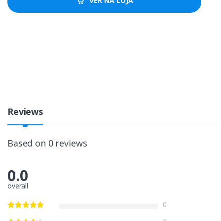
VER NA LOJA
Reviews
Based on 0 reviews
0.0
overall
0