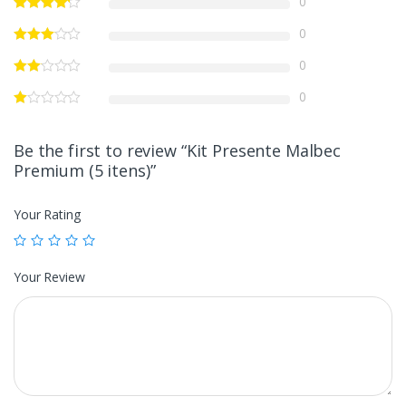
0
0
0
0
Be the first to review “Kit Presente Malbec
Premium (5 itens)”
Your Rating
Your Review