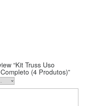
eview “Kit Truss Uso
 Completo (4 Produtos)”