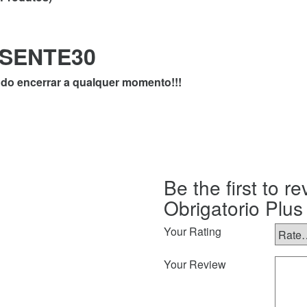
ESENTE30
endo encerrar a qualquer momento!!!
Be the first to r
Obrigatorio Plus
Your Rating
Your Review