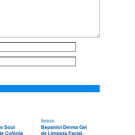
Beleza
o Soul
Bepantol Derma Gel
e Colônia
de Limpeza Facial,