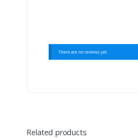
There are no reviews yet.
Related products