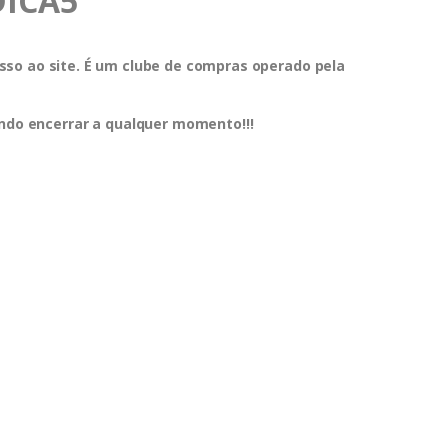
DICA5
so ao site. É um clube de compras operado pela
endo encerrar a qualquer momento!!!