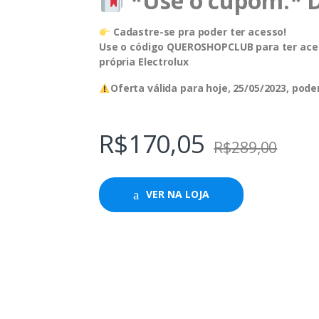
*Use o cupom:* 
Cadastre-se pra poder ter acesso!
Use o código QUEROSHOPCLUB para ter aces
própria Electrolux
Oferta válida para hoje, 25/05/2023, pod
R$
170,05
R$
289,00
VER NA LOJA