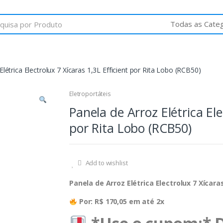
létrica Electrolux 7 Xícaras 1,3L Efficient por Rita Lobo (RCB50)
Eletroportáteis
Panela de Arroz Elétrica Ele
por Rita Lobo (RCB50)
Add to wishlist
Panela de Arroz Elétrica Electrolux 7 Xícara
Por: R$ 170,05 em até 2x