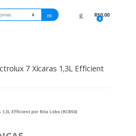
R$
0,00
0
ctrolux 7 Xícaras 1,3L Efficient
s 1,3L Efficient por Rita Lobo (RCB50)