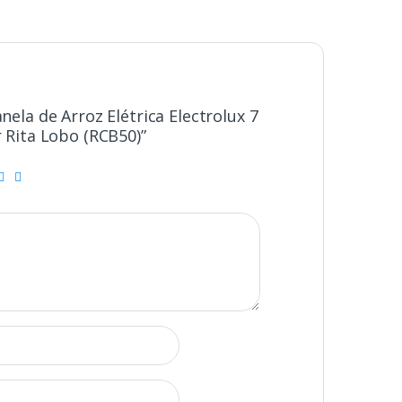
anela de Arroz Elétrica Electrolux 7
r Rita Lobo (RCB50)”