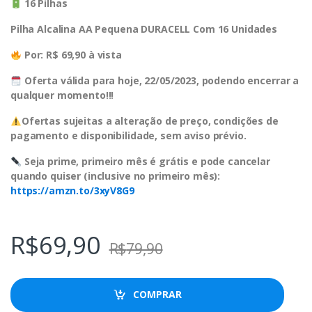
16 Pilhas
Pilha Alcalina AA Pequena DURACELL Com 16 Unidades
Por: R$ 69,90 à vista
Oferta válida para hoje, 22/05/2023, podendo encerrar a
qualquer momento!!!
Ofertas sujeitas a alteração de preço, condições de
pagamento e disponibilidade, sem aviso prévio.
Seja prime, primeiro mês é grátis e pode cancelar
quando quiser (inclusive no primeiro mês):
https://amzn.to/3xyV8G9
R$
69,90
R$
79,90
COMPRAR