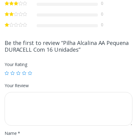
0
0
0
Be the first to review “Pilha Alcalina AA Pequena
DURACELL Com 16 Unidades”
Your Rating
Your Review
Name
*