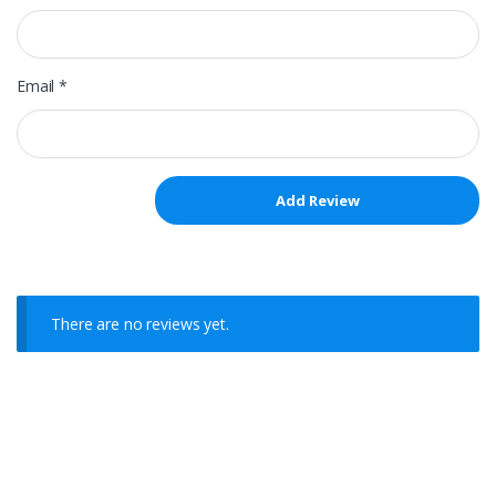
Email
*
There are no reviews yet.