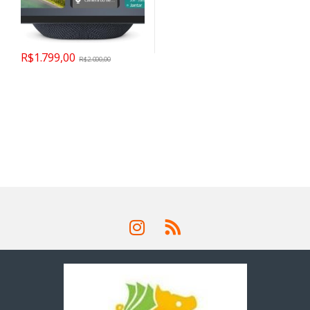
R$
1.799,00
R$
2.000,00