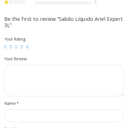
0
Be the first to review “Sabão Líquido Ariel Expert
3L”
Your Rating
Your Review
Name
*