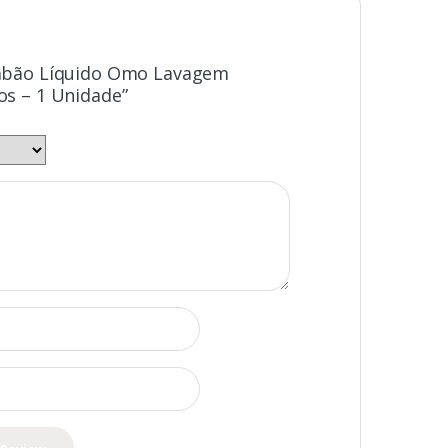
“Sabão Líquido Omo Lavagem
ros – 1 Unidade”