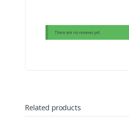
There are no reviews yet.
Related products