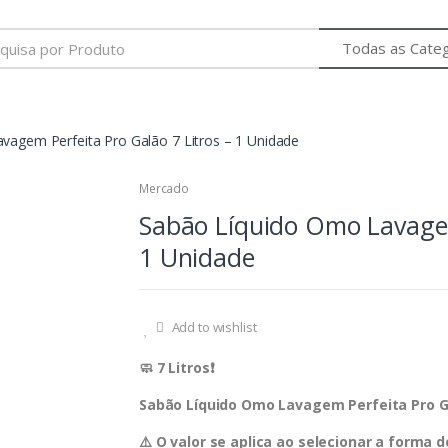
vagem Perfeita Pro Galão 7 Litros – 1 Unidade
Mercado
Sabão Líquido Omo Lavagem
1 Unidade
Add to wishlist
🧼 7 Litros❗️
Sabão Líquido Omo Lavagem Perfeita Pro Ga
⚠️ O valor se aplica ao selecionar a forma 