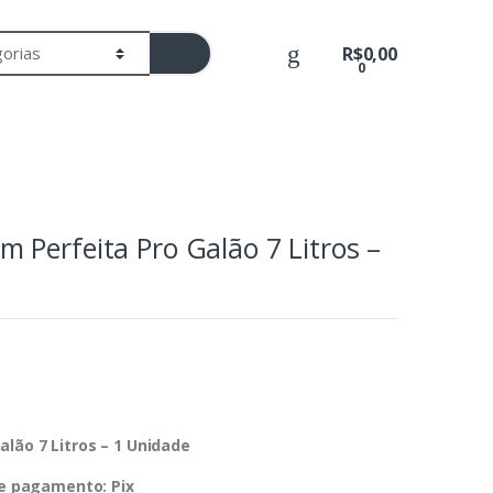
R$
0,00
0
 Perfeita Pro Galão 7 Litros –
lão 7 Litros – 1 Unidade
de pagamento: Pix