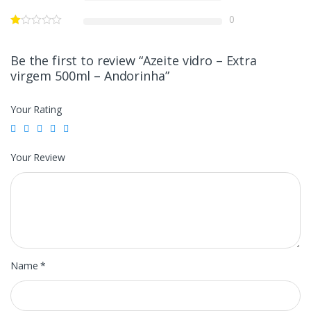
0
Be the first to review “Azeite vidro – Extra
virgem 500ml – Andorinha”
Your Rating
Your Review
Name
*