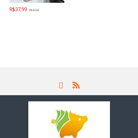
R$
37,99
R$
47,85