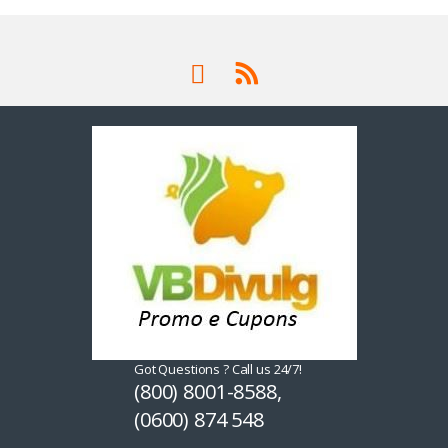
Got Questions ? Call us 24/7!
(800) 8001-8588,
(0600) 874 548