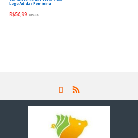
Logo Adidas Feminina
R$
56,99
R$
99,90