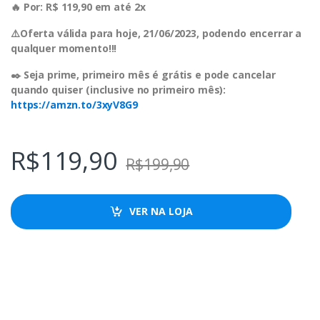
🔥 Por: R$ 119,90 em até 2x
⚠️Oferta válida para hoje, 21/06/2023, podendo encerrar a
qualquer momento!!!
✒️ Seja prime, primeiro mês é grátis e pode cancelar
quando quiser (inclusive no primeiro mês):
https://amzn.to/3xyV8G9
R$
119,90
R$
199,90
VER NA LOJA