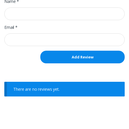
Name
*
Email
*
There are no reviews yet.