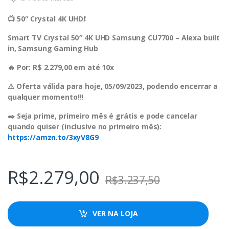
📺 50″ Crystal 4K UHD❗️
Smart TV Crystal 50″ 4K UHD Samsung CU7700 – Alexa built
in, Samsung Gaming Hub
🔥 Por: R$ 2.279,00 em até 10x
⚠️ Oferta válida para hoje, 05/09/2023, podendo encerrar a
qualquer momento!!!
✒️ Seja prime, primeiro mês é grátis e pode cancelar
quando quiser (inclusive no primeiro mês):
https://amzn.to/3xyV8G9
R$
2.279,00
R$
3.237,50
VER NA LOJA