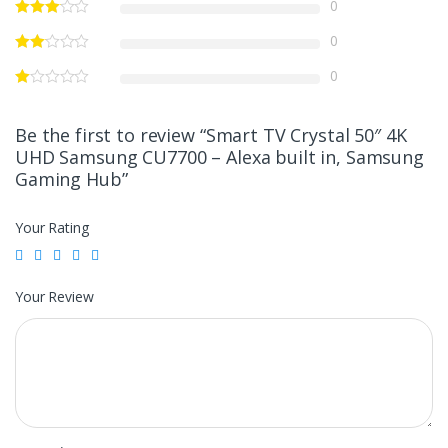
0
0
0
Be the first to review “Smart TV Crystal 50″ 4K
UHD Samsung CU7700 – Alexa built in, Samsung
Gaming Hub”
Your Rating
Your Review