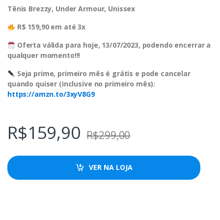
Tênis Brezzy, Under Armour, Unissex
R$ 159,90 em até 3x
Oferta válida para hoje, 13/07/2023, podendo encerrar a
qualquer momento!!!
Seja prime, primeiro mês é grátis e pode cancelar
quando quiser (inclusive no primeiro mês):
https://amzn.to/3xyV8G9
R$
159,90
R$
299,00
VER NA LOJA