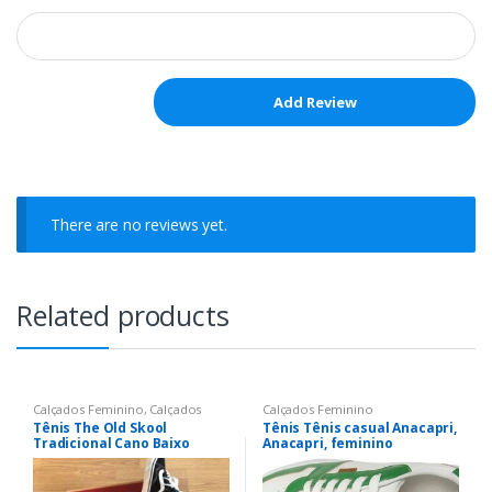
There are no reviews yet.
Related products
Calçados Feminino
,
Calçados
Calçados Feminino
Masculino
Tênis The Old Skool
Tênis Tênis casual Anacapri,
Tradicional Cano Baixo
Anacapri, feminino
Unissex Black Ori