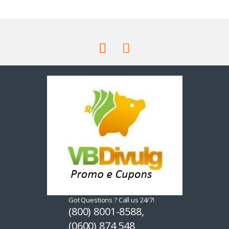
Got Questions ? Call us 24/7!
(800) 8001-8588,
(0600) 874 548