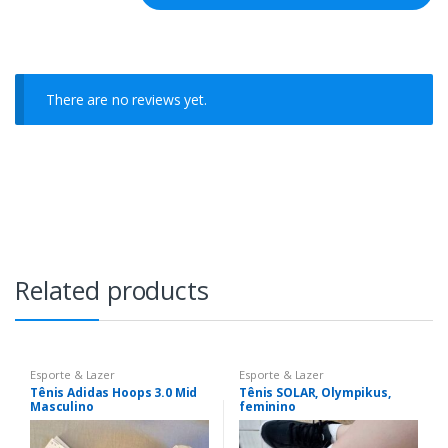
There are no reviews yet.
Related products
Esporte & Lazer
Esporte & Lazer
Tênis Adidas Hoops 3.0 Mid
Tênis SOLAR, Olympikus,
Masculino
feminino