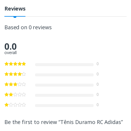
Reviews
Based on 0 reviews
0.0
overall
0
0
0
0
0
Be the first to review “Tênis Duramo RC Adidas”