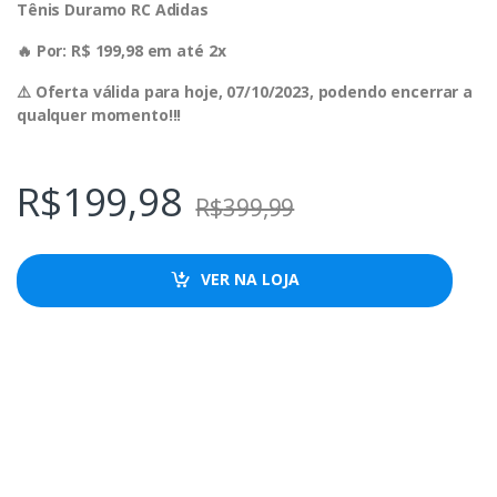
Tênis Duramo RC Adidas
🔥 Por: R$ 199,98 em até 2x
⚠️ Oferta válida para hoje, 07/10/2023, podendo encerrar a
qualquer momento!!!
R$
199,98
R$
399,99
VER NA LOJA