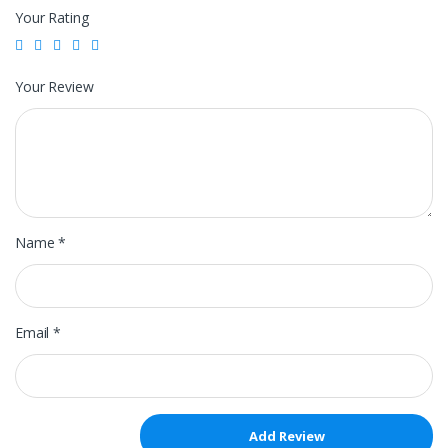
Your Rating
Your Review
Name
*
Email
*