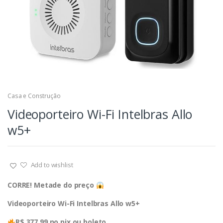
Casa e Construção
Videoporteiro Wi-Fi Intelbras Allo
w5+
Add to wishlist
CORRE! Metade do preço
Videoporteiro Wi-Fi Intelbras Allo w5+
R$ 377,99 no pix ou boleto