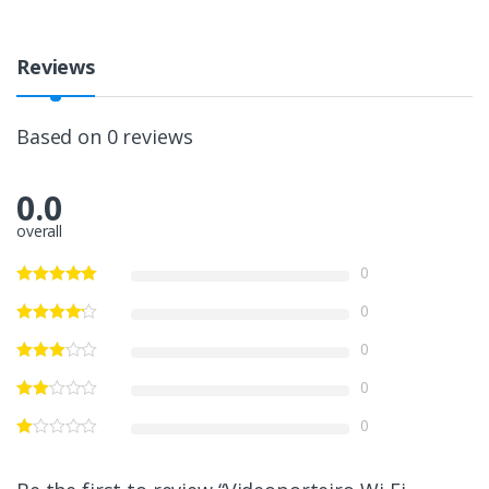
Reviews
Based on 0 reviews
0.0
overall
0
0
0
0
0