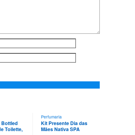
Perfumaria
Bottled
Kit Presente Dia das
e Toilette,
Mães Nativa SPA