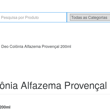
rch
Deo Colônia Alfazema Provençal 200ml
nia Alfazema Provençal
200ml